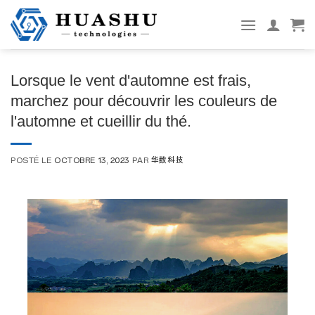
Aller
au
contenu
Lorsque le vent d'automne est frais,
marchez pour découvrir les couleurs de
l'automne et cueillir du thé.
POSTÉ LE
OCTOBRE 13, 2023
PAR
华数科技