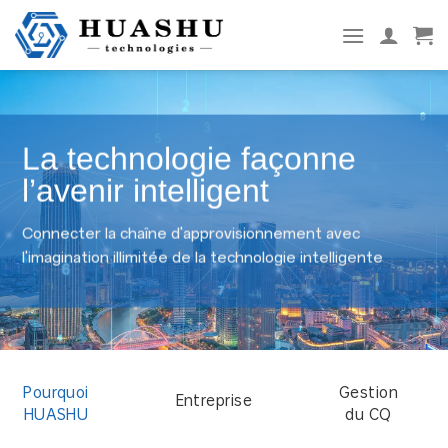
Aller
au
contenu
La technologie façonne
l’avenir intelligent
Connecter la chaîne d'approvisionnement avec
l'imagination illimitée de la technologie intelligente
Pourquoi
Gestion
Entreprise
HUASHU
du CQ