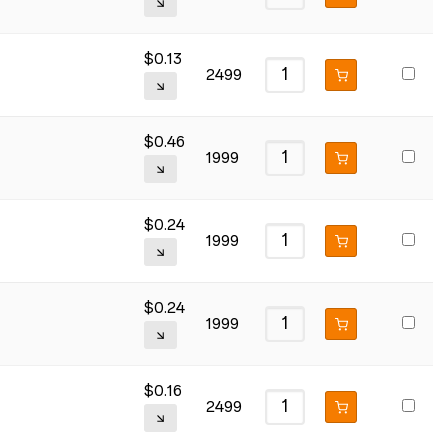
$
0.13
2499
$
0.46
1999
$
0.24
1999
$
0.24
1999
$
0.16
2499