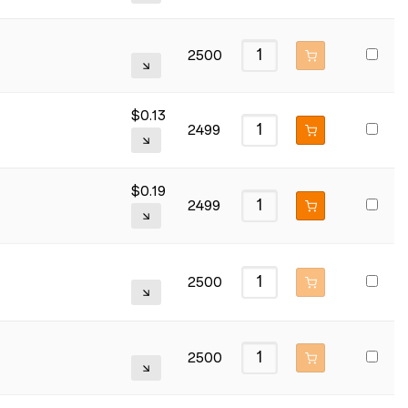
2500
$
0.13
2499
$
0.19
2499
2500
2500