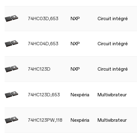
74HC03D,653
NXP
Circuit intégré
74HC04D,653
NXP
Circuit intégré
74HC123D
NXP
Circuit intégré
74HC123D,653
Nexpéria
Multivibrateur
74HC123PW,118
Nexpéria
Multivibrateur