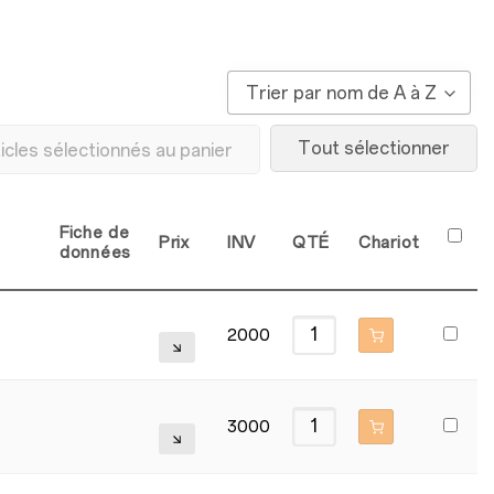
Trier par nom de A à Z
Tout sélectionner
ticles sélectionnés au panier
Fiche de
Prix
INV
QTÉ
Chariot
données
2000
3000