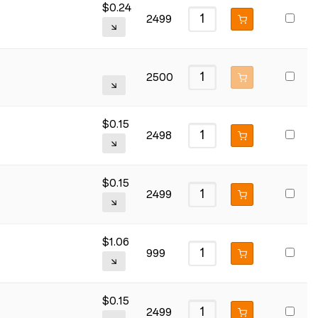
$
0.24
2499
2500
$
0.15
2498
$
0.15
2499
$
1.06
999
$
0.15
2499