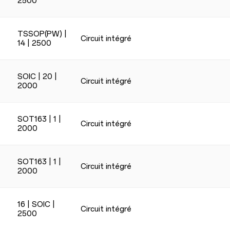
2500
TSSOP(PW) |
Circuit intégré
14 | 2500
SOIC | 20 |
Circuit intégré
2000
SOT163 | 1 |
Circuit intégré
2000
SOT163 | 1 |
Circuit intégré
2000
16 | SOIC |
Circuit intégré
2500