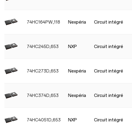
74HC164PW,118
Nexpéria
Circuit intégré
74HC245D,653
NXP
Circuit intégré
74HC273D,653
Nexpéria
Circuit intégré
74HC374D,653
Nexpéria
Circuit intégré
74HC4051D,653
NXP
Circuit intégré