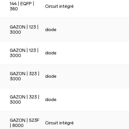
144 | EQFP |
Circuit intégré
360
GAZON | 123 |
diode
3000
GAZON | 123 |
diode
3000
GAZON | 323 |
diode
3000
GAZON | 323 |
diode
3000
GAZON | 523F
Circuit intégré
| 8000