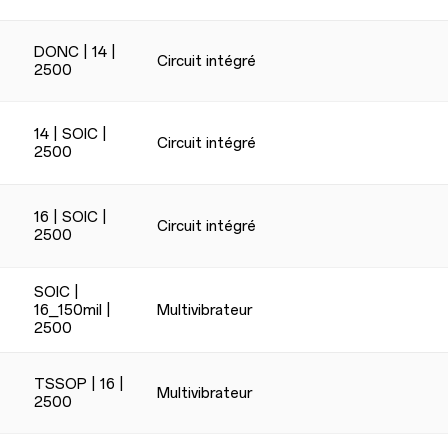
DONC | 14 |
Circuit intégré
2500
14 | SOIC |
Circuit intégré
2500
16 | SOIC |
Circuit intégré
2500
SOIC |
16_150mil |
Multivibrateur
2500
TSSOP | 16 |
Multivibrateur
2500