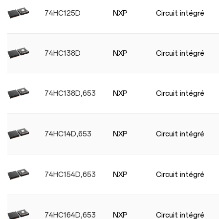
74HC125D
NXP
Circuit intégré
74HC138D
NXP
Circuit intégré
74HC138D,653
NXP
Circuit intégré
74HC14D,653
NXP
Circuit intégré
74HC154D,653
NXP
Circuit intégré
74HC164D,653
NXP
Circuit intégré