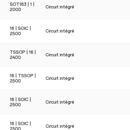
SOT163 | 1 |
Circuit intégré
2000
16 | SOIC |
Circuit intégré
2500
TSSOP | 16 |
Circuit intégré
2400
16 | TSSOP |
Circuit intégré
2500
16 | SOIC |
Circuit intégré
2500
16 | SOIC |
Circuit intégré
2500