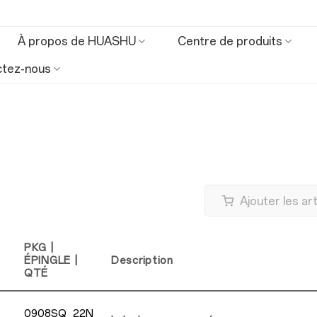
À propos de HUASHU
Centre de produits
ctez-nous
Ajouter les ar
PKG |
ÉPINGLE |
Description
QTÉ
0908SQ_22N