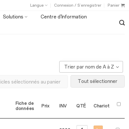
Langue
Connexion / S’enregistrer
Panier
Solutions
Centre d'Information
Trier par nom de A à Z
Tout sélectionner
ticles sélectionnés au panier
Fiche de
Prix
INV
QTÉ
Chariot
données