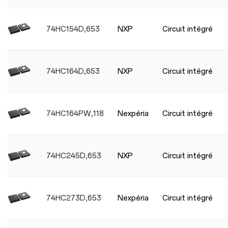
74HC154D,653
NXP
Circuit intégré
74HC164D,653
NXP
Circuit intégré
74HC164PW,118
Nexpéria
Circuit intégré
74HC245D,653
NXP
Circuit intégré
74HC273D,653
Nexpéria
Circuit intégré