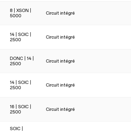
8 | XSON |
Circuit intégré
5000
14 | SOIC |
Circuit intégré
2500
DONC | 14 |
Circuit intégré
2500
14 | SOIC |
Circuit intégré
2500
16 | SOIC |
Circuit intégré
2500
SOIC |