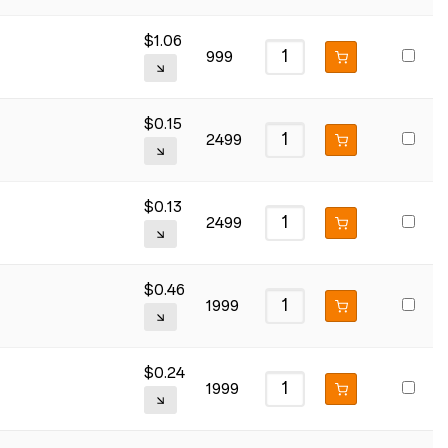
$
1.06
999
$
0.15
2499
$
0.13
2499
$
0.46
1999
$
0.24
1999