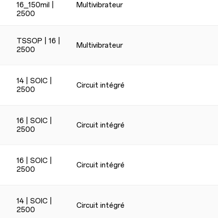
16_150mil |
Multivibrateur
2500
TSSOP | 16 |
Multivibrateur
2500
14 | SOIC |
Circuit intégré
2500
16 | SOIC |
Circuit intégré
2500
16 | SOIC |
Circuit intégré
2500
14 | SOIC |
Circuit intégré
2500