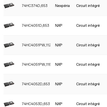
74HC374D,653
Nexpéria
Circuit intégré
74HC4051D,653
NXP
Circuit intégré
74HC4051PW,112
NXP
Circuit intégré
74HC4051PW,118
NXP
Circuit intégré
74HC4052D,653
NXP
Circuit intégré
74HC4053D,653
NXP
Circuit intégré