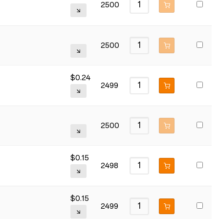
2500
2500
$
0.24
2499
2500
$
0.15
2498
$
0.15
2499