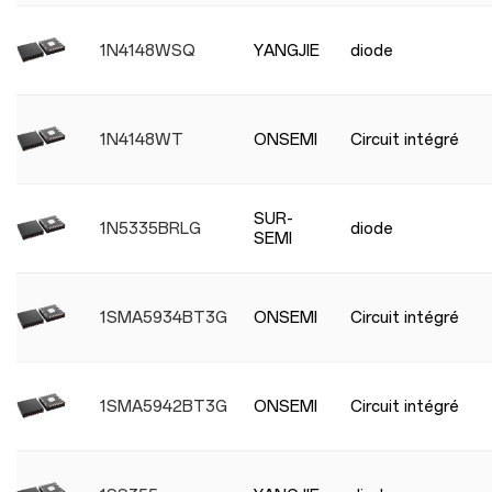
1N4148WSQ
YANGJIE
diode
1N4148WT
ONSEMI
Circuit intégré
SUR-
1N5335BRLG
diode
SEMI
1SMA5934BT3G
ONSEMI
Circuit intégré
1SMA5942BT3G
ONSEMI
Circuit intégré