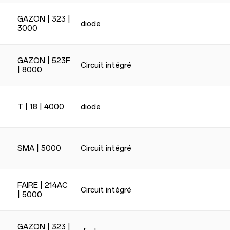
GAZON | 323 |
diode
3000
GAZON | 523F
Circuit intégré
| 8000
T | 18 | 4000
diode
SMA | 5000
Circuit intégré
FAIRE | 214AC
Circuit intégré
| 5000
GAZON | 323 |