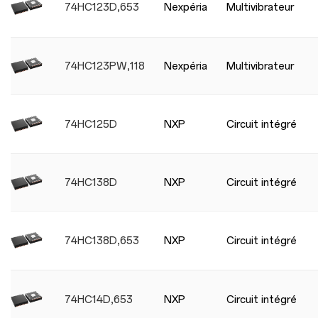
74HC123D,653
Nexpéria
Multivibrateur
74HC123PW,118
Nexpéria
Multivibrateur
74HC125D
NXP
Circuit intégré
74HC138D
NXP
Circuit intégré
74HC138D,653
NXP
Circuit intégré
74HC14D,653
NXP
Circuit intégré