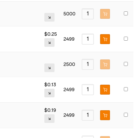
5000
$
0.25
2499
2500
$
0.13
2499
$
0.19
2499