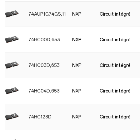
74AUP1G74GS,115
NXP
Circuit intégré
74HC00D,653
NXP
Circuit intégré
74HC03D,653
NXP
Circuit intégré
74HC04D,653
NXP
Circuit intégré
74HC123D
NXP
Circuit intégré