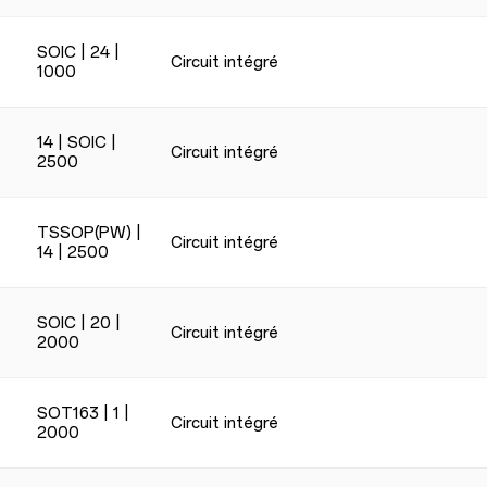
SOIC | 24 |
Circuit intégré
1000
14 | SOIC |
Circuit intégré
2500
TSSOP(PW) |
Circuit intégré
14 | 2500
SOIC | 20 |
Circuit intégré
2000
SOT163 | 1 |
Circuit intégré
2000