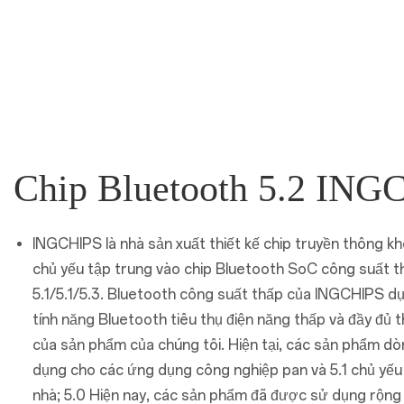
Chip Bluetooth 5.2 ING
INGCHIPS là nhà sản xuất thiết kế chip truyền thông k
chủ yếu tập trung vào chip Bluetooth SoC công suất 
5.1/5.1/5.3. Bluetooth công suất thấp của INGCHIPS dự
tính năng Bluetooth tiêu thụ điện năng thấp và đầy đủ t
của sản phẩm của chúng tôi. Hiện tại, các sản phẩm dò
dụng cho các ứng dụng công nghiệp pan và 5.1 chủ yếu 
nhà; 5.0 Hiện nay, các sản phẩm đã được sử dụng rộng r