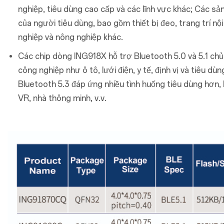
nghiệp, tiêu dùng cao cấp và các lĩnh vực khác; Các s
của người tiêu dùng, bao gồm thiết bị đeo, trang trí nộ
nghiệp và nông nghiệp khác.
Các chip dòng ING918X hỗ trợ Bluetooth 5.0 và 5.1 ch
công nghiệp như ô tô, lưới điện, y tế, định vị và tiêu d
Bluetooth 5.3 đáp ứng nhiều tình huống tiêu dùng hơn, b
VR, nhà thông minh, v.v.