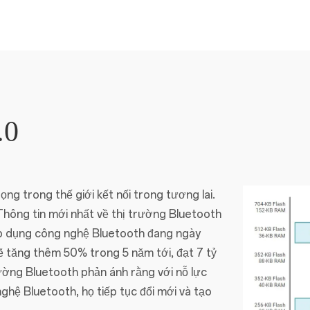
.0
ng trong thế giới kết nối trong tương lai.
Thông tin mới nhất về thị trường Bluetooth
áp dụng công nghệ Bluetooth đang ngày
ẽ tăng thêm 50% trong 5 năm tới, đạt 7 tỷ
ường Bluetooth phản ánh rằng với nỗ lực
ghệ Bluetooth, họ tiếp tục đổi mới và tạo