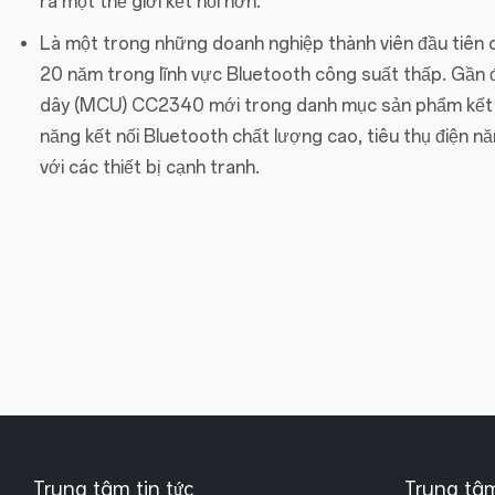
ra một thế giới kết nối hơn.
Là một trong những doanh nghiệp thành viên đầu tiên c
20 năm trong lĩnh vực Bluetooth công suất thấp. Gần đ
dây (MCU) CC2340 mới trong danh mục sản phẩm kết nố
năng kết nối Bluetooth chất lượng cao, tiêu thụ điện n
với các thiết bị cạnh tranh.
Trung tâm tin tức
Trung tâ