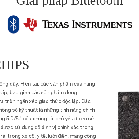
Giải pháp Bluetooth
CHIPS
hông dây. Hiện tại, các sản phẩm của hãng
thấp, bao gồm các sản phẩm dòng
a trên ngăn xếp giao thức độc lập. Các
hông số kỹ thuật là những tính năng chính
ng 5.0/5.1 của chúng tôi chủ yếu được sử
được sử dụng để định vị chính xác trong
ãi trong xe cộ, y tế, lưới điện, mạng công