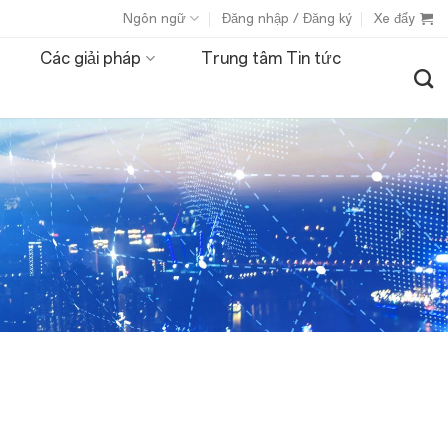
Ngôn ngữ
Đăng nhập / Đăng ký
Xe đẩy
Các giải pháp
Trung tâm Tin tức