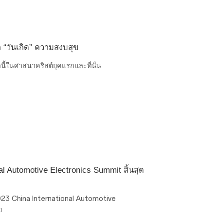
ิก “วันเกิด” ความสงบสุข
าลนี้ในศาสนาคริสต์ยุคแรกและที่นั่น
al Automotive Electronics Summit สิ้นสุด
2023 China International Automotive
ย