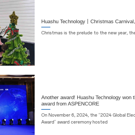
Huashu Technology丨Christmas Carnival,
Christmas is the prelude to the new year, the 
Another award! Huashu Technology won the
award from ASPENCORE
On November 6, 2024, the “2024 Global Elec
Award” award ceremony hosted