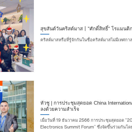
สุขสันต์วันคริสต์มาส丨”ศักดิ์สิทธิ์” โรแมนต
คริสต์มาสหรือที่รู้จักกันในชื่อคริสต์มาสไม่มีเทศก
หัวชู | การประชุมสุดยอด China Internation
ลงด้วยความสำเร็จ
เมื่อวันที่ 19 ธันวาคม 2566 การประชุมสุดยอด “
Electronics Summit Forum” ซึ่งจัดขึ้นร่วมกันโด