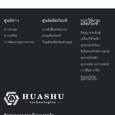
ศูนย์ข่าว
ศูนย์ผลิตภัณฑ์
การใช้งาน
ผลิตภัณฑ์
ข่าวล่าสุด
การสั่งซื้อทรัพยากร
ปัญญาประดิษฐ์
ข่าวบริษัท
สายผลิตภัณฑ์
เครื่องใช้ไฟฟ้า
การพัฒนาอุตสาหกรรม
โซลูชันผลิตภัณฑ์บลูทูธ
อุปกรณ์ปกป้อง
อิเล็กทรอนิกส์ยานยนต์
อุปกรณ์ไฟฟ้า
อุปกรณ์ทางการแพทย์
การสื่อสาร 5G
อินเทอร์เน็ต
อุตสาหกรรม
ติดต่อความร่วมมือทางธุรกิจ