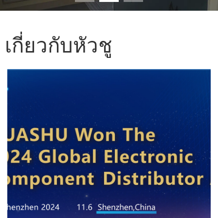
เกี่ยวกับหัวชู