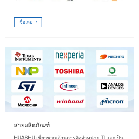
ซื้อเลย
สายผลิตภัณฑ์
HUASHU เชี่ยวชาญด้านการจัดจำหน่าย TI และเป็น