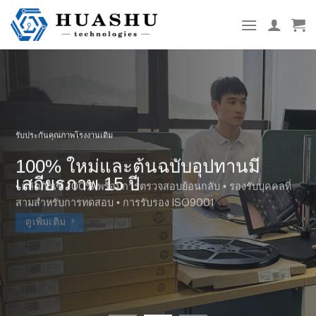
ข้าม
ไป
ที่
เนื้อหา
รับประกันคุณภาพโรงงานเดิม
100% ใหม่และต้นฉบับอุปทานมี
เสถียรภาพ 15 ปี
• ผลิตภัณฑ์ 100% พร้อมการตรวจสอบย้อนกลับ • รองรับบุคคลที่
สามสำหรับการทดสอบ • การรับรอง ISO9001
ดูเพิ่มเติม