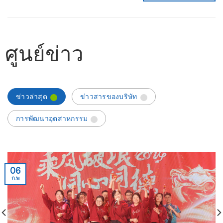
ศูนย์ข่าว
ข่าวล่าสุด
ข่าวสารของบริษัท
การพัฒนาอุตสาหกรรม
06
ก.พ