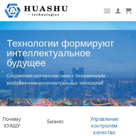
перейти
к
содержанию
Технологии формируют
интеллектуальное
будущее
Соединение цепочки поставок с безграничным
воображением интеллектуальных технологий
Почему
Управление
Бизнес
ХУАШУ
контролем
качества