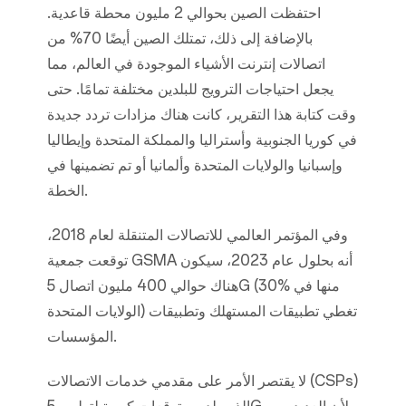
احتفظت الصين بحوالي 2 مليون محطة قاعدية.
بالإضافة إلى ذلك، تمتلك الصين أيضًا 70% من
اتصالات إنترنت الأشياء الموجودة في العالم، مما
يجعل احتياجات الترويج للبلدين مختلفة تمامًا. حتى
وقت كتابة هذا التقرير، كانت هناك مزادات تردد جديدة
في كوريا الجنوبية وأستراليا والمملكة المتحدة وإيطاليا
وإسبانيا والولايات المتحدة وألمانيا أو تم تضمينها في
الخطة.
وفي المؤتمر العالمي للاتصالات المتنقلة لعام 2018،
توقعت جمعية GSMA أنه بحلول عام 2023، سيكون
هناك حوالي 400 مليون اتصال 5G (30% منها في
الولايات المتحدة) تغطي تطبيقات المستهلك وتطبيقات
المؤسسات.
لا يقتصر الأمر على مقدمي خدمات الاتصالات (CSPs)