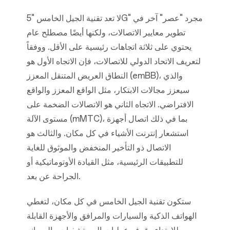
لا تعد تقنية الجيل الخامس "5G" مجرد "عصر" آخر في
تطوير معايير الاتصالات، ولكنها أيضًا مصطلح عام
يحتوي على ثلاثة اتجاهات رئيسية على الأقل. ووفقاً
لتعريف الاتحاد الدولي للاتصالات، فإن الاتجاه الأول هو
النطاق العريض المتنقل المعزز (emBB)، والذي
سيعزز مجالات الابتكار، مثل الواقع المعزز والواقع
الافتراضي. الاتجاه الثاني هو الاتصالات الضخمة على
مستوى الآلة (mMTC)، بما في ذلك اتصال أجهزة
استشعار إنترنت الأشياء في كل مكان. والثالث هو
الاتصال ذو التأخير المنخفض والموثوق للغاية
للتطبيقات الرئيسية، مثل القيادة الأوتوماتيكية أو
الجراحة عن بعد.
ستكون تقنية الجيل الخامس في كل مكان، لتغطي
الهواتف الذكية والسيارات والمرافق والأجهزة القابلة