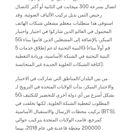
اتصال بسرعة 300 ميجابت في الثانية أو أكثر كاتصال
رخيص الثمن بديل تركيب الألياف الضوئية. وقد
استوفى هذا متطلبات معظم مشغلي شبكات الهاتف
المحمول في العالم الذين شاركوا في اختبار واختبار
5G المبكر، بالإضافة إلى المشغلين الذين قاموا ببناء
البنية التحتية لدعم إطلاق خدمات 5G (قم أولاً ببناء
البنية التحتية في الشبكة الأساسية، وزيادة التغطية
كثافة الشبكات الخلوية الجديدة غير المتجانسة).
من بين البلدان/المناطق التي شاركت في الاختبار
والاختبار المبكر، بدأت الولايات المتحدة في الترويج لـ
5G بشكل أسرع من أي دولة أخرى للتحضير للتكثيف
المطلوب لتغطية الشبكة الخلوية، لكنها تخلفت في
تركيب محطات الإرسال والاستقبال الأساسية (BTS).
كمرجع، قامت الولايات المتحدة بتركيب حوالي
200000 محطة قاعدية في عام 2018، بينما