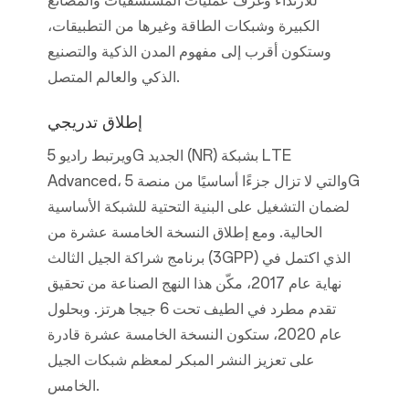
للارتداء وغرف عمليات المستشفيات والمصانع
الكبيرة وشبكات الطاقة وغيرها من التطبيقات،
وستكون أقرب إلى مفهوم المدن الذكية والتصنيع
الذكي والعالم المتصل.
إطلاق تدريجي
ويرتبط راديو 5G الجديد (NR) بشبكة LTE
Advanced، والتي لا تزال جزءًا أساسيًا من منصة 5G
لضمان التشغيل على البنية التحتية للشبكة الأساسية
الحالية. ومع إطلاق النسخة الخامسة عشرة من
برنامج شراكة الجيل الثالث (3GPP) الذي اكتمل في
نهاية عام 2017، مكّن هذا النهج الصناعة من تحقيق
تقدم مطرد في الطيف تحت 6 جيجا هرتز. وبحلول
عام 2020، ستكون النسخة الخامسة عشرة قادرة
على تعزيز النشر المبكر لمعظم شبكات الجيل
الخامس.