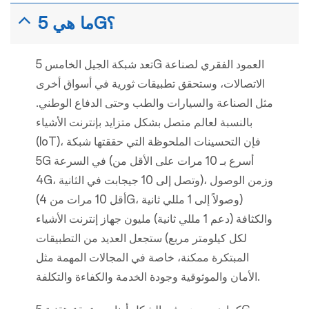
ما هي 5G؟
تعد شبكة الجيل الخامس 5G العمود الفقري لصناعة
الاتصالات، وستحقق تطبيقات ثورية في أسواق أخرى
مثل الصناعة والسيارات والطب وحتى الدفاع الوطني.
بالنسبة لعالم متصل بشكل متزايد بإنترنت الأشياء
(IoT)، فإن التحسينات الملحوظة التي حققتها شبكة
5G في السرعة (أسرع بـ 10 مرات على الأقل من
4G، وتصل إلى 10 جيجابت في الثانية)، وزمن الوصول
(أقل 10 مرات من 4G، وصولاً إلى 1 مللي ثانية)
والكثافة (دعم 1 مللي ثانية) مليون جهاز إنترنت الأشياء
لكل كيلومتر مربع) ستجعل العديد من التطبيقات
المبتكرة ممكنة، خاصة في المجالات المهمة مثل
الأمان والموثوقية وجودة الخدمة والكفاءة والتكلفة.