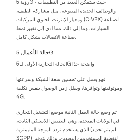
رؤية 5G - حيث ستمكن العديد من التطبيقات
والوظائف الجديدة المتنوعة، مثل مشاركة الطيف،
ومعيار الإنترنت الخلوي للمركبات (C-V2X) لصناعة
السيارات، وما إلى ذلك. مما أدى إلى تغيير نمط
صناعة الاتصالات بشكل كامل.
حالة الأعمال 5G
الحالة التجارية الأولى لـ 5G واضحة جدًا:
فهو يعمل على تحسين سعة الشبكة وسرعتها
وموثوقيتها وتوافرها، ويقلل زمن الوصول بنفس تكلفة
4G.
تم وضع حالة العمل الثانية موضع التشغيل التجاري
في الولايات المتحدة، وهي التطبيق اللاسلكي الثابت،
الذي يستخدم تردد الموجة المليمترية (لم يتم تحديد
3GPP) لتغطية المستخدمين البعيدين، وذلك لتوفير