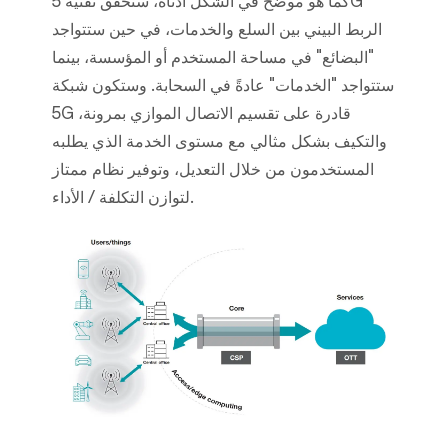
كما هو موضح في الشكل أدناه، ستحقق تقنية 5G
الربط البيني بين السلع والخدمات، في حين ستتواجد
"البضائع" في مساحة المستخدم أو المؤسسة، بينما
ستتواجد "الخدمات" عادةً في السحابة. وستكون شبكة
5G قادرة على تقسيم الاتصال الموازي بمرونة،
والتكيف بشكل مثالي مع مستوى الخدمة الذي يطلبه
المستخدمون من خلال التعديل، وتوفير نظام ممتاز
لتوازن التكلفة / الأداء.